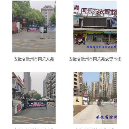
安徽省滁州市同乐东苑
安徽省滁州市同乐苑农贸市场