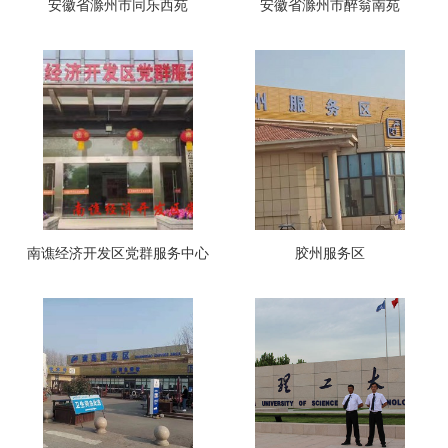
安徽省滁州市同乐西苑
安徽省滁州市醉翁南苑
南谯经济开发区党群服务中心
胶州服务区