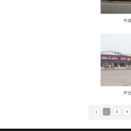
牛
芦
1
2
3
4