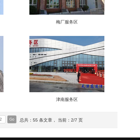
梅厂服务区
津南服务区
总共：55 条文章， 当前：2/7 页