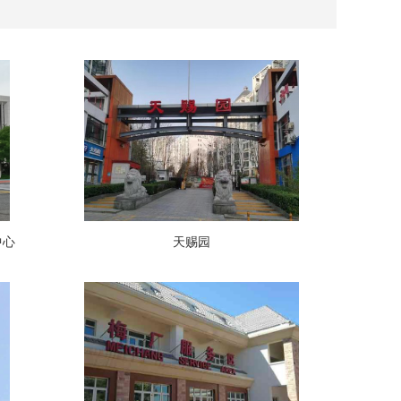
中心
天赐园