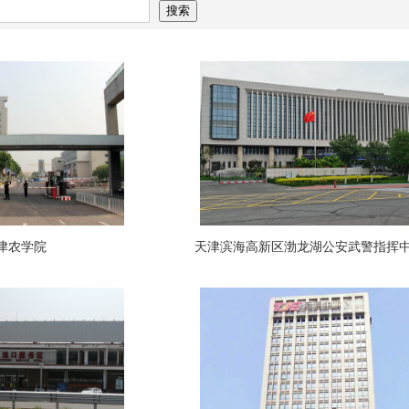
津农学院
天津滨海高新区渤龙湖公安武警指挥