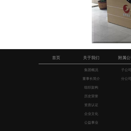
首页
关于我们
附属公
集团概况
子公
董事长简介
分公
组织架构
历史荣誉
资质认证
企业文化
公益事业