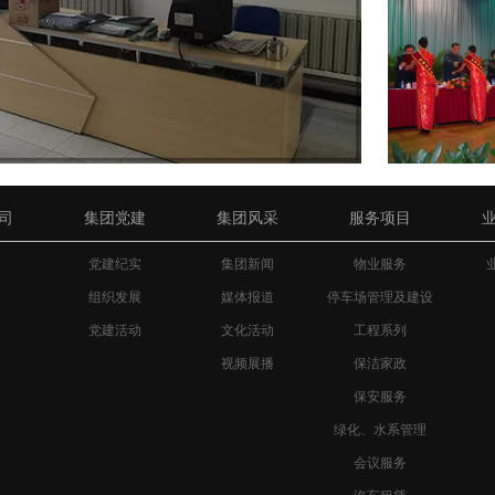
司
集团党建
集团风采
服务项目
司
党建纪实
集团新闻
物业服务
司
组织发展
媒体报道
停车场管理及建设
党建活动
文化活动
工程系列
视频展播
保洁家政
保安服务
绿化、水系管理
会议服务