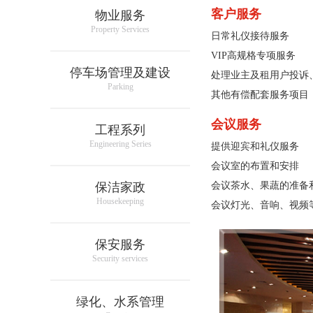
客户服务
物业服务
Property Services
日常礼仪接待服务
VIP高规格专项服务
停车场管理及建设
处理业主及租用户投诉
Parking
其他有偿配套服务项目
会议服务
工程系列
Engineering Series
提供迎宾和礼仪服务
会议室的布置和安排
保洁家政
会议茶水、果蔬的准备
Housekeeping
会议灯光、音响、视频
保安服务
Security services
绿化、水系管理