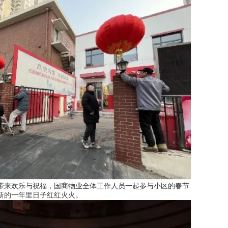
带来欢乐与祝福，国商物业全体工作人员一起参与小区的春节
新的一年里日子红红火火。