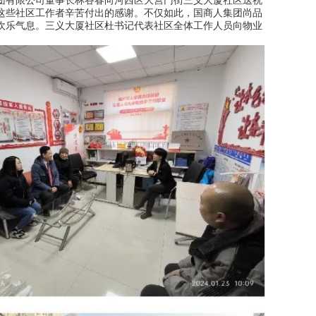
团有限公司董事长林谷春向河西区大营门街三义大厦社区送祝
这些社区工作者辛苦付出的感谢。不仅如此，国商人集团尚品
欢乐气息。三义大厦社区杜书记代表社区全体工作人员向物业