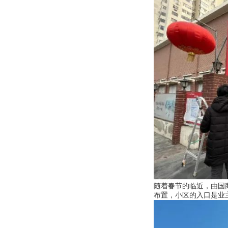
随着春节的临近，由国
布置，小区的入口是业