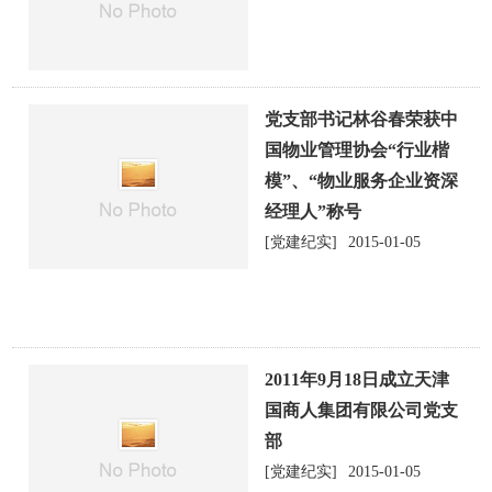
党支部书记林谷春荣获中
国物业管理协会“行业楷
模”、“物业服务企业资深
经理人”称号
[党建纪实]
2015-01-05
2011年9月18日成立天津
国商人集团有限公司党支
部
[党建纪实]
2015-01-05