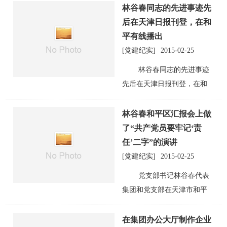
林谷春同志的先进事迹先
后在天津日报刊登，在和
平有线播出
[党建纪实]
2015-02-25
林谷春同志的先进事迹
先后在天津日报刊登，在和
平有线播出。并在和平区深
入党的群众路线先进典型事
林谷春和平区汇报会上做
迹报告会和“弘扬雷锋精神，
了“共产党员要牢记‘责
践...
任’二字”的演讲
[党建纪实]
2015-02-25
党支部书记林谷春代表
集团和党支部在天津市和平
区汇报会上做了“共产党员要
牢记‘责任’二字”的汇报演讲
在集团办公大厅制作企业