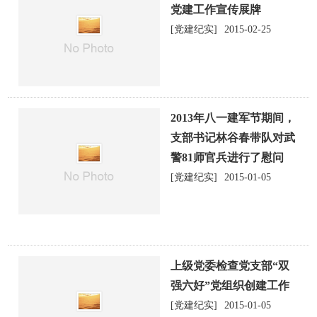
...
党建工作宣传展牌
[党建纪实]
2015-02-25
2013年八一建军节期间，
支部书记林谷春带队对武
警81师官兵进行了慰问
[党建纪实]
2015-01-05
上级党委检查党支部“双
强六好”党组织创建工作
[党建纪实]
2015-01-05