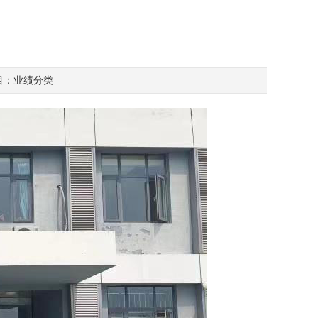
目：
业绩分类